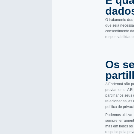
E qua
dado
O tratamento dos
que seja necessá
consentimento dad
responsabilidades
Os se
parti
A Endemol não pa
previamente. A E
partilhar os seus
relacionadas, as
política de privac
Podemos utilizar 
sempre ferrament
mas em todos os 
respeito pela pr