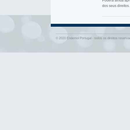
Poderá ainda apr
dos seus direitos.
© 2020 Endemol Portugal - todos os direitos reserv