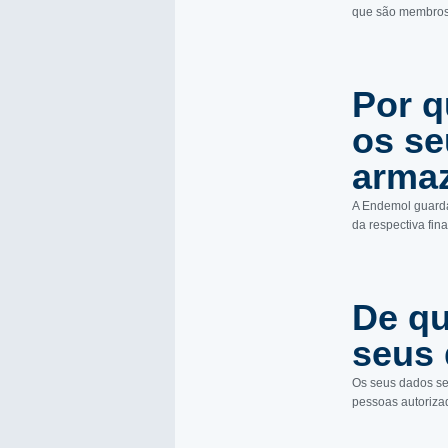
que são membros 
Por q
os s
arma
A Endemol guarda
da respectiva fin
De qu
seus 
Os seus dados se
pessoas autoriza